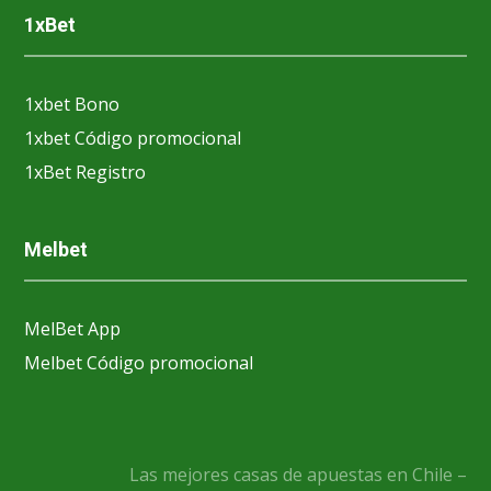
1xBet
1xbet Bono
1xbet Сódigo promocional
1xBet Registro
Melbet
MelBet App
Melbet Código promocional
Las mejores casas de apuestas
en Chile
–