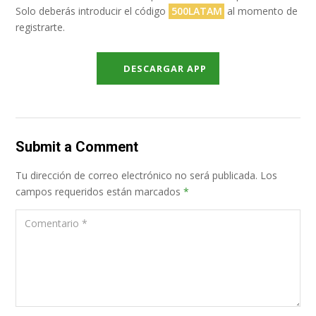
Solo deberás introducir el código
500LATAM
al momento de
registrarte.
DESCARGAR APP
Submit a Comment
Tu dirección de correo electrónico no será publicada.
Los
campos requeridos están marcados
*