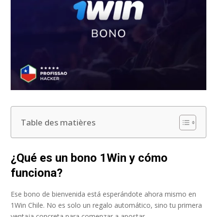
Table des matières
¿Qué es un bono 1Win y cómo
funciona?
Ese bono de bienvenida está esperándote ahora mismo en
1Win Chile. No es solo un regalo automático, sino tu primera
ventaja concreta para comenzar a apostar.