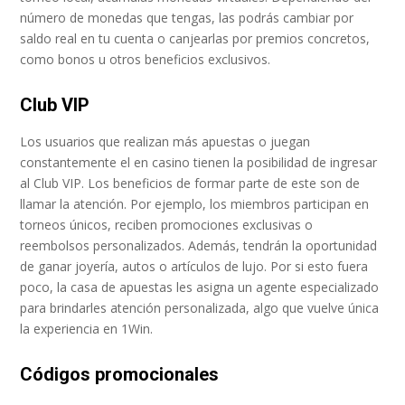
número de monedas que tengas, las podrás cambiar por
saldo real en tu cuenta o canjearlas por premios concretos,
como bonos u otros beneficios exclusivos.
Club VIP
Los usuarios que realizan más apuestas o juegan
constantemente el en casino tienen la posibilidad de ingresar
al Club VIP. Los beneficios de formar parte de este son de
llamar la atención. Por ejemplo, los miembros participan en
torneos únicos, reciben promociones exclusivas o
reembolsos personalizados. Además, tendrán la oportunidad
de ganar joyería, autos o artículos de lujo. Por si esto fuera
poco, la casa de apuestas les asigna un agente especializado
para brindarles atención personalizada, algo que vuelve única
la experiencia en 1Win.
Códigos promocionales