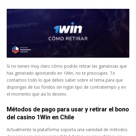
Si no tienes muy claro cómo podrás retirar las ganancias que
has generado apostando en 1Win, no te preocupes. Te
contamos todo lo que debes saber sobre el tema para que
dispongas de tus fondos sin nigún tipo de contratiempo y en
el momento que así lo desees.
Métodos de pago para usar y retirar el bono
del casino 1Win en Chile
Actualmente la plataforma soporta una variedad de métodos