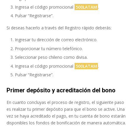
Ingresa el código promocional
500LATAM
.
Pulsar “Registrarse”.
Si deseas hacerlo a través del Registro rápido deberás:
Ingresar tu dirección de correo electrónico.
Proporcionar tu número telefónico.
Seleccionar peso chileno como divisa.
Ingresa el código promocional
500LATAM
.
Pulsar “Registrarse”.
Primer depósito y acreditación del bono
En cuanto concluyas el proceso de registro, el siguiente paso
es realizar tu primer depósito para que el bono se active. Una
vez se haya acreditado el pago, en tu cuenta de bono estarán
disponibles los fondos de bonificación de manera automática.