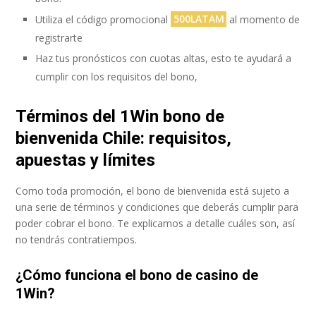
Utiliza el código promocional
500LATAM
al momento de
registrarte
Haz tus pronósticos con cuotas altas, esto te ayudará a
cumplir con los requisitos del bono,
Términos del 1Win bono de
bienvenida Chile: requisitos,
apuestas y límites
Como toda promoción, el bono de bienvenida está sujeto a
una serie de términos y condiciones que deberás cumplir para
poder cobrar el bono. Te explicamos a detalle cuáles son, así
no tendrás contratiempos.
¿Cómo funciona el bono de casino de
1Win?