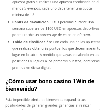
apuesta gratis si realizas una apuesta combinada en al
menos 5 eventos, cada uno debe tener una cuota
mínima de 1.3
Bonus de devolución.
Si tus pérdidas durante una
semana superan los $100 USD en apuestas deportivas,
podrás recibir un porcentaje de estas en efectivo.
Tabla de clasificación:
Con cada una de las apuestas
que realices obtendrás puntos, los que determinarán tu
lugar en la tabla- A medida que vayas escalando en las
posiciones y llegues a los primeros puestos, obtendrás
premios en divisa digital.
¿Cómo usar bono casino 1Win de
bienvenida?
Esta imperdible oferta de bienvenida expandirá tus
posibilidades de generar grandes ganancias al realizar