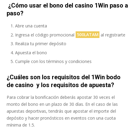
¿Cómo usar el bono del casino 1Win paso a
paso?
Abre una cuenta
Ingresa el código promocional
500LATAM
al registrarte
Realiza tu primer depósito
Apuesta el bono
Cumple con los términos y condiciones
¿Cuáles son los requisitos del 1Win bodo
de casino y los requisitos de apuesta?
Para cobrar la bonificación deberás apostar 30 veces el
monto del bono en un plazo de 30 días. En el caso de las
apuestas deportivas, tendrás que apostar el importe del
depósito y hacer pronósticos en eventos con una cuota
mínima de 1.5.