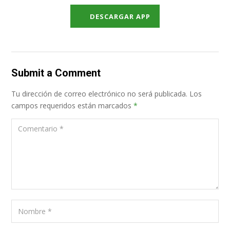
DESCARGAR APP
Submit a Comment
Tu dirección de correo electrónico no será publicada.
Los
campos requeridos están marcados
*