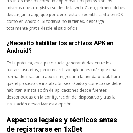
distintos medios como la app móvil. Los pasos son los
mismos que al registrarse desde la web. Claro, primero debes
descargar la app, que por cierto está disponible tanto en iOS
como en Android. Si todavía no la tienes, descarga
totalmente gratis desde el sitio oficial.
¿Necesito habilitar los archivos APK en
Android?
En la práctica, este paso suele generar dudas entre los
nuevos usuarios, pero un archivo apk no es más que una
forma de instalar la app sin ingresar a la tienda oficial. Para
que el proceso de instalación sea rápido y correcto se debe
habilitar la instalación de aplicaciones desde fuentes
desconocidas en la configuración del dispositivo y tras la
instalación desactivar esta opción.
Aspectos legales y técnicos antes
de registrarse en 1xBet