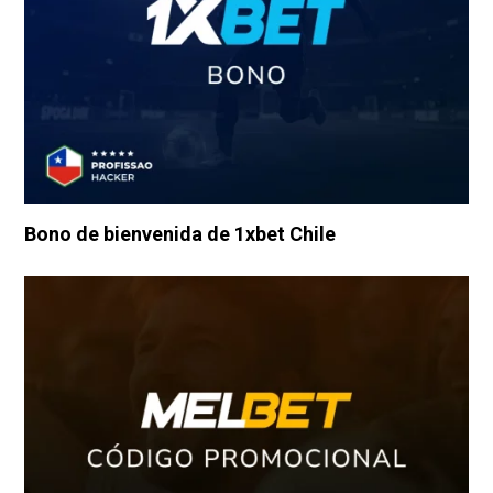
Bono de bienvenida de 1xbet Chile