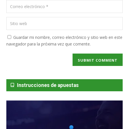
Guardar mi nombre, correo electrónico y sitio web en este
navegador para la próxima vez que comente.
SUBMIT COMMENT
Instrucciones de apuestas