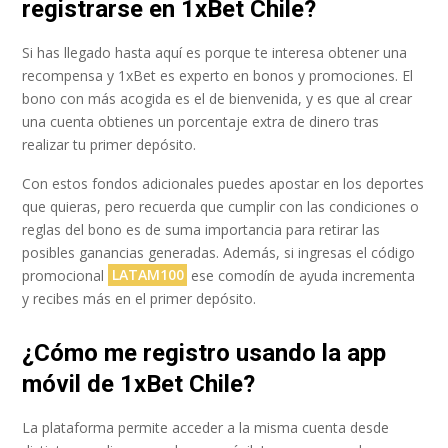
registrarse en 1xBet Chile?
Si has llegado hasta aquí es porque te interesa obtener una
recompensa y 1xBet es experto en bonos y promociones. El
bono con más acogida es el de bienvenida, y es que al crear
una cuenta obtienes un porcentaje extra de dinero tras
realizar tu primer depósito.
Con estos fondos adicionales puedes apostar en los deportes
que quieras, pero recuerda que cumplir con las condiciones o
reglas del bono es de suma importancia para retirar las
posibles ganancias generadas. Además, si ingresas el código
promocional
LATAM100
ese comodín de ayuda incrementa
y recibes más en el primer depósito.
¿Cómo me registro usando la app
móvil de 1xBet Chile?
La plataforma permite acceder a la misma cuenta desde